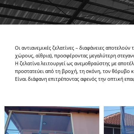
Οι αντιανεμικές ζελατίνες – διαφάνειες αποτελούν
χώρους, αίθρια), προσφέροντας μεγαλύτερη στεγαν
Η ζελατίνα λειτουργεί ως ανεμοθραύστης με αποτέ
προστατεύει από τη βροχή, τη σκόνη, τον θόρυβο κα
Είναι διάφανη επιτρέποντας αφενός την οπτική επ