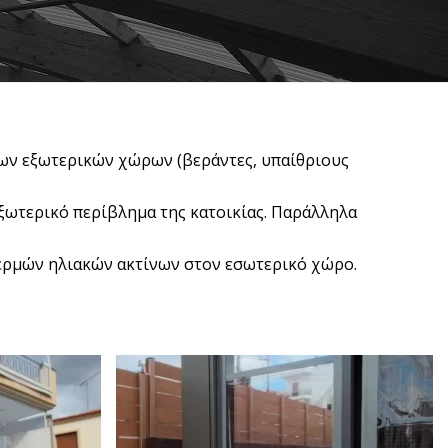
 των εξωτερικών χώρων (βεράντες, υπαίθριους
εξωτερικό περίβλημα της κατοικίας. Παράλληλα
θερμών ηλιακών ακτίνων στον εσωτερικό χώρο.