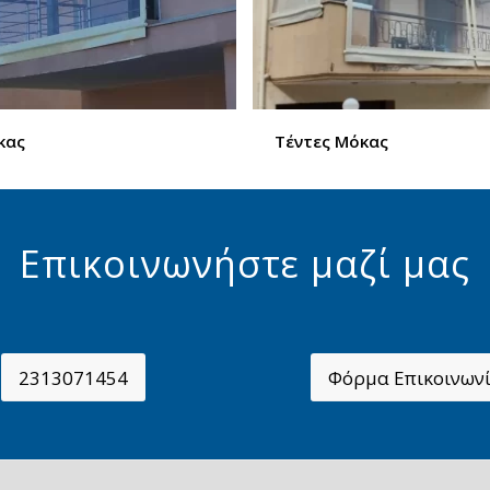
κας
Τέντες Μόκας
Επικοινωνήστε μαζί μας
2313071454
Φόρμα Επικοινων