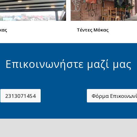
κας
Τέντες Μόκας
Επικοινωνήστε μαζί μας
2313071454
Φόρμα Επικοινων