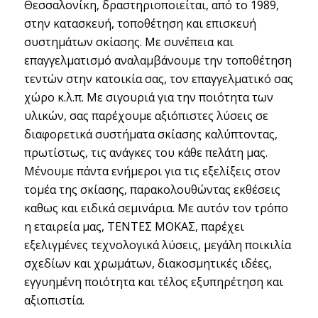
Θεσσαλονίκη, δραστηριοποιείται, από το 1989,
στην κατασκευή, τοποθέτηση και επισκευή
συστημάτων σκίασης. Με συνέπεια και
επαγγελματισμό αναλαμβάνουμε την τοποθέτηση
τεντών στην κατοικία σας, τον επαγγελματικό σας
χώρο κ.λ.π. Με σιγουριά για την ποιότητα των
υλικών, σας παρέχουμε αξιόπιστες λύσεις σε
διαφορετικά συστήματα σκίασης καλύπτοντας,
πρωτίστως, τις ανάγκες του κάθε πελάτη μας.
Μένουμε πάντα ενήμεροι για τις εξελίξεις στον
τομέα της σκίασης, παρακολουθώντας εκθέσεις
καθως και ειδικά σεμινάρια. Με αυτόν τον τρόπο
η εταιρεία μας, ΤΕΝΤΕΣ ΜΟΚΑΣ, παρέχει
εξελιγμένες τεχνολογικά λύσεις, μεγάλη ποικιλία
σχεδίων και χρωμάτων, διακοσμητικές ιδέες,
εγγυημένη ποιότητα και τέλος εξυπηρέτηση και
αξιοπιστία.