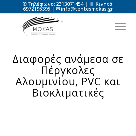
✆ Τηλέφωνο:
2313071454
|
Κινητό:
6972195395
| ✉
info@tentesmokas.gr
Διαφορές ανάμεσα σε
Πέργκολες
Αλουμινίου, PVC και
Βιοκλιματικές