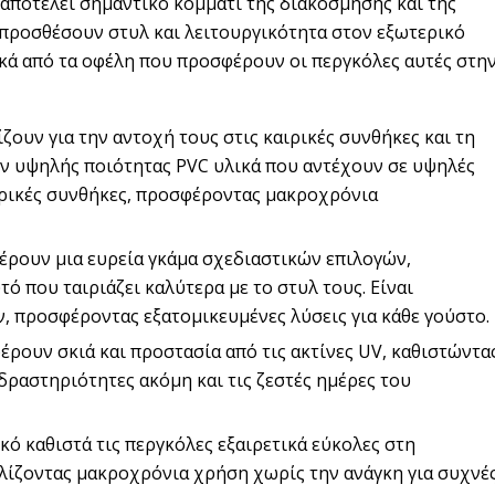
αποτελεί σημαντικό κομμάτι της διακόσμησης και της
 προσθέσουν στυλ και λειτουργικότητα στον εξωτερικό
ικά από τα οφέλη που προσφέρουν οι περγκόλες αυτές στη
ουν για την αντοχή τους στις καιρικές συνθήκες και τη
ύν υψηλής ποιότητας PVC υλικά που αντέχουν σε υψηλές
αιρικές συνθήκες, προσφέροντας μακροχρόνια
ρουν μια ευρεία γκάμα σχεδιαστικών επιλογών,
ό που ταιριάζει καλύτερα με το στυλ τους. Είναι
, προσφέροντας εξατομικευμένες λύσεις για κάθε γούστο.
ρουν σκιά και προστασία από τις ακτίνες UV, καθιστώντα
δραστηριότητες ακόμη και τις ζεστές ημέρες του
ό καθιστά τις περγκόλες εξαιρετικά εύκολες στη
αλίζοντας μακροχρόνια χρήση χωρίς την ανάγκη για συχνέ