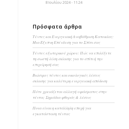
8 Ιουλίου 2024 - 11:24
Πρόσφατα άρθρα
Τέντες και Ενεργειακή Αναβάθμιση Κατοικίας:
Μια Έξυπνη Επένδυση για το Σπίτι σας
Τέντες εξωτερικού χώρου: Πώς να επιλέξετε
τη σωστή λύση σκίασης για το σπίτι ή την
επιχείρησή σας
Βιώσιμες τέντες και οικολογικές λύσεις
σκίασης για καλύτερη ενεργειακή απόδοση
Πότε χρειάζεται αλλαγή υφάσματος στην
τέντα; Σημάδια φθοράς & λύσεις
Ποια είναι η κατάλληλη εποχή για
εγκατάσταση τέντας