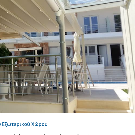
υ Εξωτερικού Χώρου