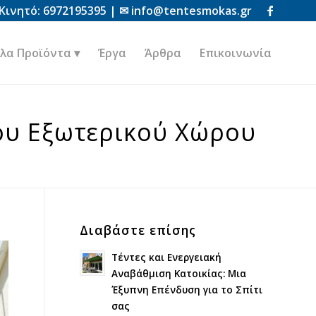
Κινητό:
6972195395
| ✉
info@tentesmokas.gr
λα Προϊόντα
Έργα
Άρθρα
Επικοινωνία
ου Εξωτερικού Χώρου
Διαβάστε επίσης
Τέντες και Ενεργειακή
Αναβάθμιση Κατοικίας: Μια
Έξυπνη Επένδυση για το Σπίτι
σας