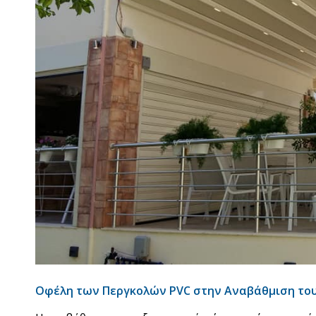
Οφέλη των Περγκολών PVC στην Αναβάθμιση το