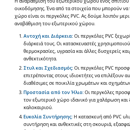
Η αναβάθμιση του εξωτερικού χώρου ενός σπιτιού 
οικοδόμησης. Ένα από τα στοιχεία που μπορούν να
χώρο είναι οι περγκόλες PVC. Ας δούμε λοιπόν μερ
αναβάθμιση του εξωτερικού χώρου.
Αντοχή και Διάρκεια:
Οι περγκόλες PVC ξεχωρίζ
διάρκειά τους. Οι κατασκευαστές χρησιμοποιο
θερμοκρασίες, υγρασία και άλλες δυσχερείς κ
ανθεκτικότητα.
Στυλ και Σχεδιασμός:
Οι περγκόλες PVC προσφέ
επιτρέποντας στους ιδιοκτήτες να επιλέξουν αυτ
διαθέσιμες σε ποικιλία χρωμάτων και σχημάτων
Προστασία από τον Ήλιο:
Οι περγκόλες προσφέ
τον εξωτερικό χώρο ιδανικό για χαλάρωση και 
καλοκαιριού.
Ευκολία Συντήρησης:
Η κατασκευή από PVC υλικ
συντήρηση και ανθεκτικές στη σκουριά, εξασφ