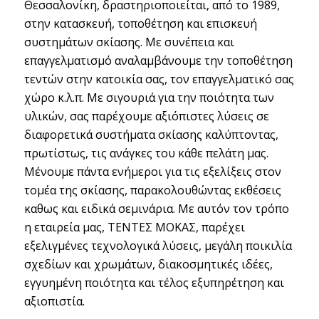
Θεσσαλονίκη, δραστηριοποιείται, από το 1989,
στην κατασκευή, τοποθέτηση και επισκευή
συστημάτων σκίασης. Με συνέπεια και
επαγγελματισμό αναλαμβάνουμε την τοποθέτηση
τεντών στην κατοικία σας, τον επαγγελματικό σας
χώρο κ.λ.π. Με σιγουριά για την ποιότητα των
υλικών, σας παρέχουμε αξιόπιστες λύσεις σε
διαφορετικά συστήματα σκίασης καλύπτοντας,
πρωτίστως, τις ανάγκες του κάθε πελάτη μας.
Μένουμε πάντα ενήμεροι για τις εξελίξεις στον
τομέα της σκίασης, παρακολουθώντας εκθέσεις
καθως και ειδικά σεμινάρια. Με αυτόν τον τρόπο
η εταιρεία μας, ΤΕΝΤΕΣ ΜΟΚΑΣ, παρέχει
εξελιγμένες τεχνολογικά λύσεις, μεγάλη ποικιλία
σχεδίων και χρωμάτων, διακοσμητικές ιδέες,
εγγυημένη ποιότητα και τέλος εξυπηρέτηση και
αξιοπιστία.